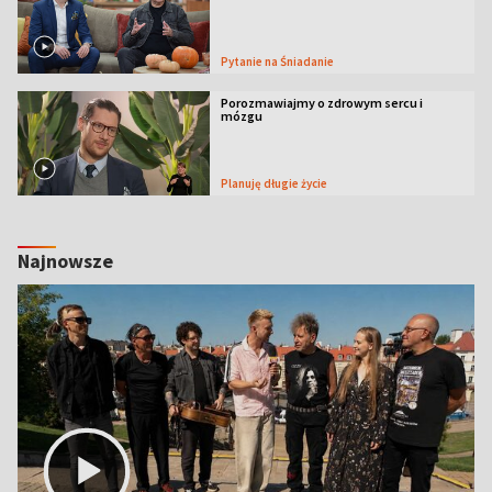
Pytanie na Śniadanie
Porozmawiajmy o zdrowym sercu i
mózgu
Planuję długie życie
Najnowsze