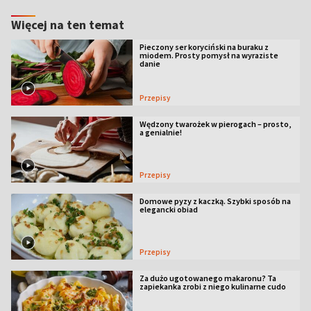
Więcej na ten temat
Pieczony ser koryciński na buraku z
miodem. Prosty pomysł na wyraziste
danie
Przepisy
Wędzony twarożek w pierogach – prosto,
a genialnie!
Przepisy
Domowe pyzy z kaczką. Szybki sposób na
elegancki obiad
Przepisy
Za dużo ugotowanego makaronu? Ta
zapiekanka zrobi z niego kulinarne cudo