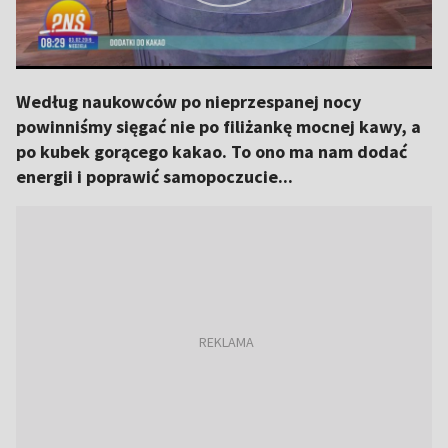
Według naukowców po nieprzespanej nocy
powinniśmy sięgać nie po filiżankę mocnej kawy, a
po kubek gorącego kakao. To ono ma nam dodać
energii i poprawić samopoczucie...