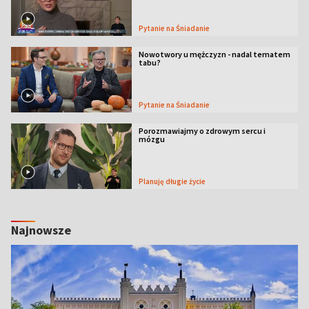
Pytanie na Śniadanie
Nowotwory u mężczyzn - nadal tematem
tabu?
Pytanie na Śniadanie
Porozmawiajmy o zdrowym sercu i
mózgu
Planuję długie życie
Najnowsze