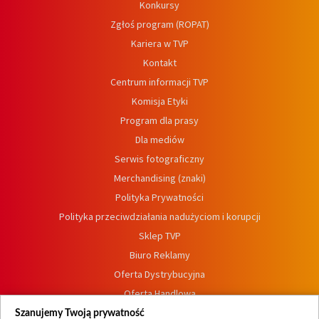
Konkursy
Zgłoś program (ROPAT)
Kariera w TVP
Kontakt
Centrum informacji TVP
Komisja Etyki
Program dla prasy
Dla mediów
Serwis fotograficzny
Merchandising (znaki)
Polityka Prywatności
Polityka przeciwdziałania nadużyciom i korupcji
Sklep TVP
Biuro Reklamy
Oferta Dystrybucyjna
Oferta Handlowa
Dostępność
Szanujemy Twoją prywatność