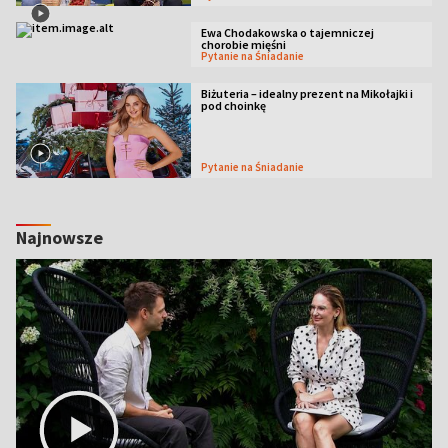
Ewa Chodakowska o tajemniczej
chorobie mięśni
Pytanie na Śniadanie
Biżuteria – idealny prezent na Mikołajki i
pod choinkę
Pytanie na Śniadanie
Najnowsze