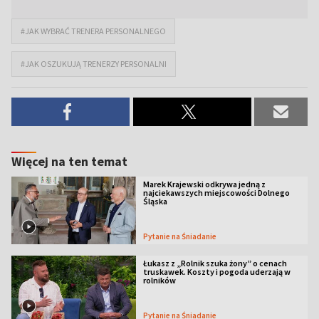
#JAK WYBRAĆ TRENERA PERSONALNEGO
#JAK OSZUKUJĄ TRENERZY PERSONALNI
Więcej na ten temat
Marek Krajewski odkrywa jedną z
najciekawszych miejscowości Dolnego
Śląska
Pytanie na Śniadanie
Łukasz z „Rolnik szuka żony” o cenach
truskawek. Koszty i pogoda uderzają w
rolników
Pytanie na Śniadanie