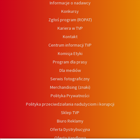
Informacje o nadawcy
Konkursy
Zgłoś program (ROPAT)
Kariera w TVP
Kontakt
Centrum informacji TVP
Komisja Etyki
Program dla prasy
Dla mediów
Serwis fotograficzny
Merchandising (znaki)
Polityka Prywatności
Polityka przeciwdziałania nadużyciom i korupcji
Sklep TVP
Biuro Reklamy
Oferta Dystrybucyjna
Oferta Handlowa