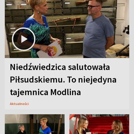
Niedźwiedzica salutowała
Piłsudskiemu. To niejedyna
tajemnica Modlina
Aktualności