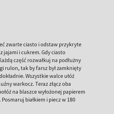
nieć zwarte ciasto i odstaw przykryte
 jajami i cukrem. Gdy ciasto
. Każdą część rozwałkuj na podłużny
gi rulon, tak by farsz był zamknięty
dokładnie. Wszystkie walce ułóż
ć luźny warkocz. Teraz złącz oba
połóż na blaszce wyłożonej papierem
. Posmaruj białkiem i piecz w 180