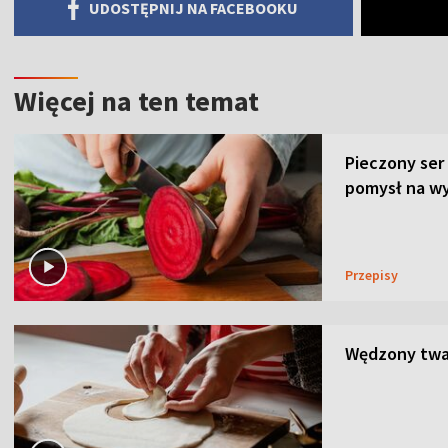
UDOSTĘPNIJ NA FACEBOOKU
Więcej na ten temat
Pieczony ser
pomysł na wy
Przepisy
Wędzony twar