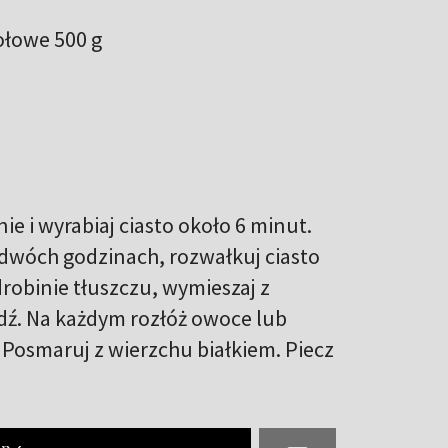
ołowe 500 g
ie i wyrabiaj ciasto około 6 minut.
 dwóch godzinach, rozwałkuj ciasto
drobinie tłuszczu, wymieszaj z
tudź. Na każdym rozłóż owoce lub
. Posmaruj z wierzchu białkiem. Piecz