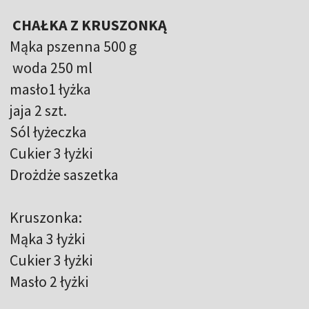
CHAŁKA Z KRUSZONKĄ
Mąka pszenna 500 g
woda 250 ml
masło1 łyżka
jaja 2 szt.
Sól łyżeczka
Cukier 3 łyżki
Drożdże saszetka
Kruszonka:
Mąka 3 łyżki
Cukier 3 łyżki
Masło 2 łyżki