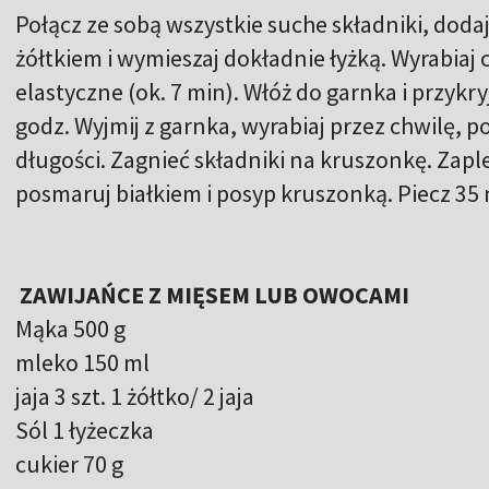
Połącz ze sobą wszystkie suche składniki, doda
żółtkiem i wymieszaj dokładnie łyżką. Wyrabiaj ci
elastyczne (ok. 7 min). Włóż do garnka i przykr
godz. Wyjmij z garnka, wyrabiaj przez chwilę, 
długości. Zagnieć składniki na kruszonkę. Zap
posmaruj białkiem i posyp kruszonką. Piecz 35
ZAWIJAŃCE Z MIĘSEM LUB OWOCAMI
Mąka 500 g
mleko 150 ml
jaja 3 szt. 1 żółtko/ 2 jaja
Sól 1 łyżeczka
cukier 70 g