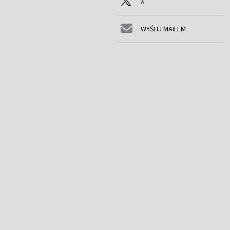
X
WYŚLIJ MAILEM