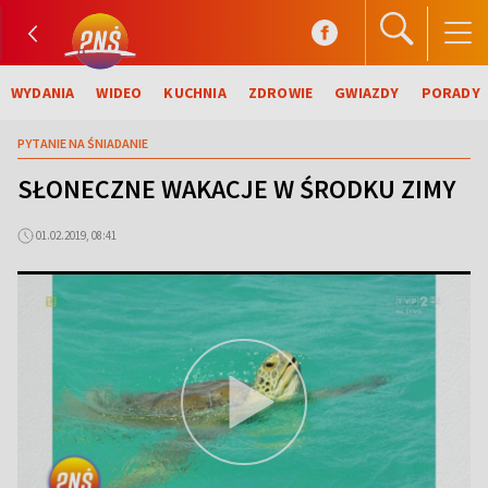
WYDANIA
WIDEO
KUCHNIA
ZDROWIE
GWIAZDY
PORADY
PYTANIE NA ŚNIADANIE
SŁONECZNE WAKACJE W ŚRODKU ZIMY
01.02.2019, 08:41