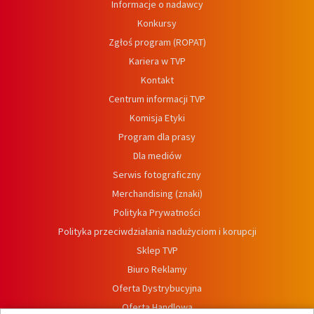
Informacje o nadawcy
Konkursy
Zgłoś program (ROPAT)
Kariera w TVP
Kontakt
Centrum informacji TVP
Komisja Etyki
Program dla prasy
Dla mediów
Serwis fotograficzny
Merchandising (znaki)
Polityka Prywatności
Polityka przeciwdziałania nadużyciom i korupcji
Sklep TVP
Biuro Reklamy
Oferta Dystrybucyjna
Oferta Handlowa