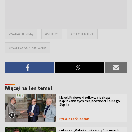
#WAKACJE ZIMĄ
#MEKSYK
#CHICHEN ITZA
#PAULINA KOZIEJOWSKA
Więcej na ten temat
Marek Krajewski odkrywa jedną z
najciekawszych miejscowości Dolnego
Śląska
Pytanie na Śniadanie
Łukasz z „Rolnik szuka żony” o cenach