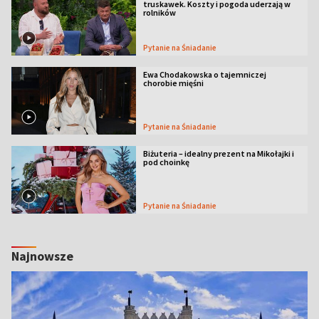
truskawek. Koszty i pogoda uderzają w
rolników
Pytanie na Śniadanie
Ewa Chodakowska o tajemniczej
chorobie mięśni
Pytanie na Śniadanie
Biżuteria – idealny prezent na Mikołajki i
pod choinkę
Pytanie na Śniadanie
Najnowsze