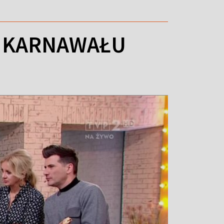
Y KARNAWAŁU