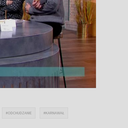
#ODCHUDZANIE
#KARNAWAŁ