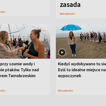
zasada
ności
Aktualności
przy szumie wody i
Kiedyś wydobywano tu sia
ie ptaków. Tylko nad
Dziś to idealne miejsce na
orem Tarnobrzeskim
wypoczynek
ności
Aktualności