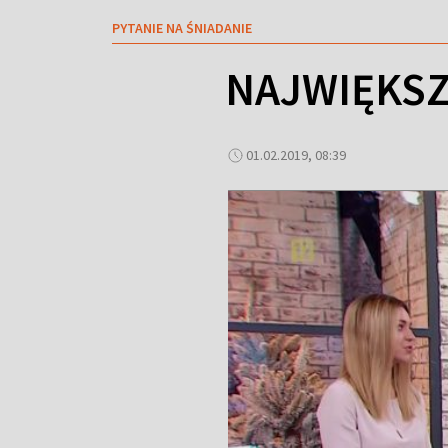
PYTANIE NA ŚNIADANIE
NAJWIĘKS
01.02.2019, 08:39