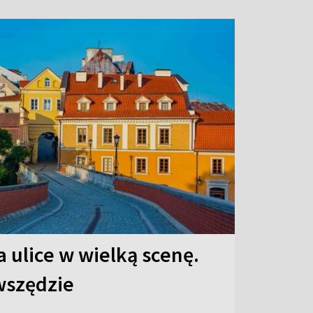
 ulice w wielką scenę.
 wszędzie