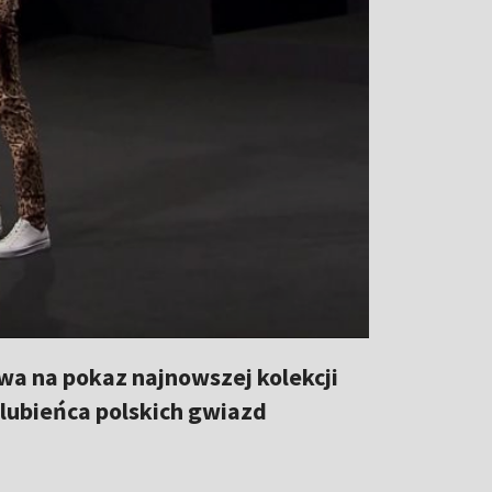
a na pokaz najnowszej kolekcji
ulubieńca polskich gwiazd