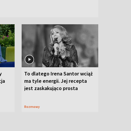
y
To dlatego Irena Santor wciąż
cja
ma tyle energii. Jej recepta
jest zaskakująco prosta
Rozmowy