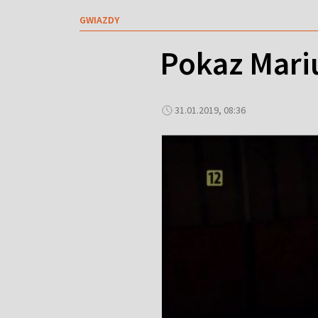
GWIAZDY
Pokaz Mariu
31.01.2019, 08:36