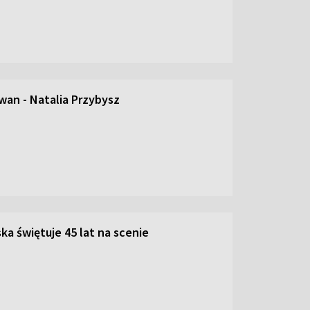
an - Natalia Przybysz
ka świętuje 45 lat na scenie