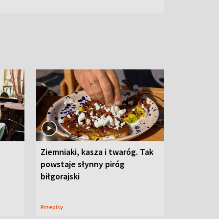
Ziemniaki, kasza i twaróg. Tak
powstaje słynny piróg
biłgorajski
Przepisy