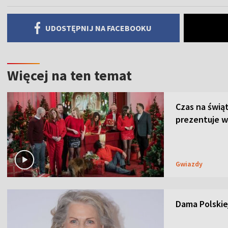
UDOSTĘPNIJ NA FACEBOOKU
Więcej na ten temat
Czas na świą
prezentuje w
Gwiazdy
Dama Polskiej