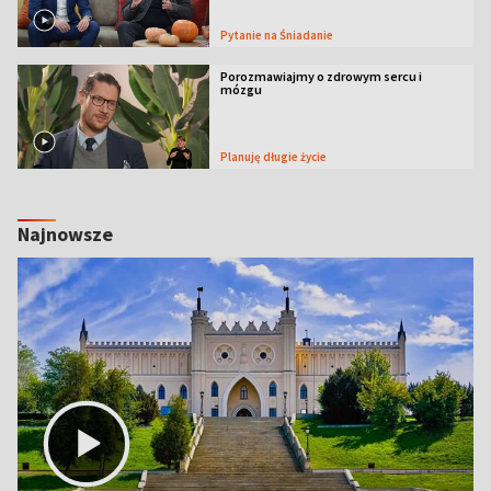
Pytanie na Śniadanie
Porozmawiajmy o zdrowym sercu i
mózgu
Planuję długie życie
Najnowsze