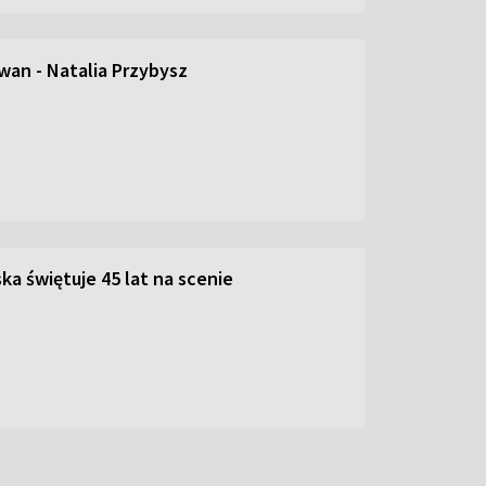
an - Natalia Przybysz
ka świętuje 45 lat na scenie