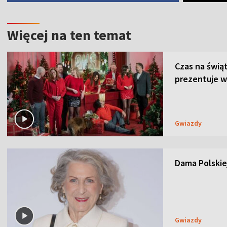
Więcej na ten temat
Czas na świą
prezentuje w
Gwiazdy
Dama Polskiej
Gwiazdy