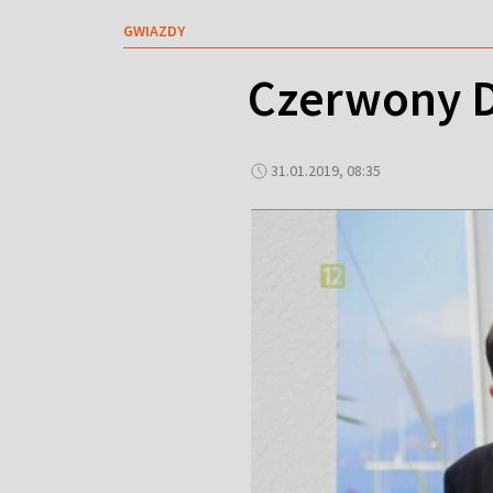
GWIAZDY
Czerwony D
31.01.2019, 08:35