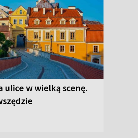
 ulice w wielką scenę.
 wszędzie