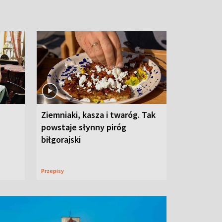
Ziemniaki, kasza i twaróg. Tak
powstaje słynny piróg
biłgorajski
Przepisy