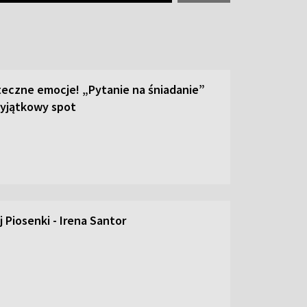
teczne emocje! „Pytanie na śniadanie”
yjątkowy spot
 Piosenki - Irena Santor