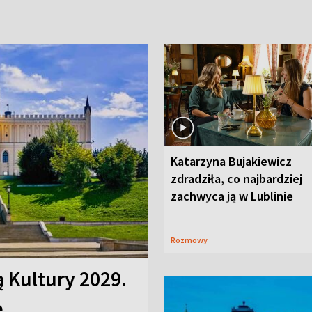
Katarzyna Bujakiewicz
zdradziła, co najbardziej
zachwyca ją w Lublinie
Rozmowy
ą Kultury 2029.
e