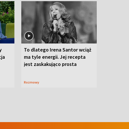
y
To dlatego Irena Santor wciąż
cja
ma tyle energii. Jej recepta
jest zaskakująco prosta
Rozmowy