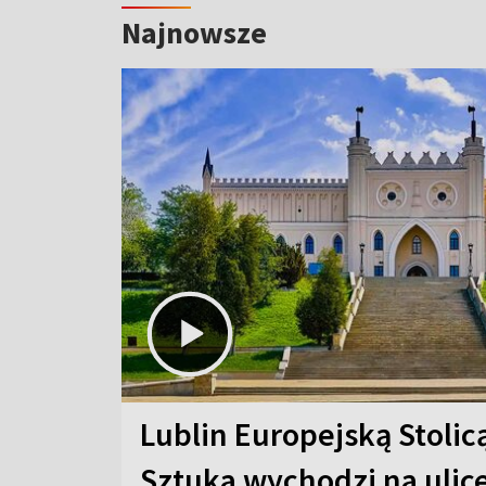
Najnowsze
Lublin Europejską Stolic
Sztuka wychodzi na ulic