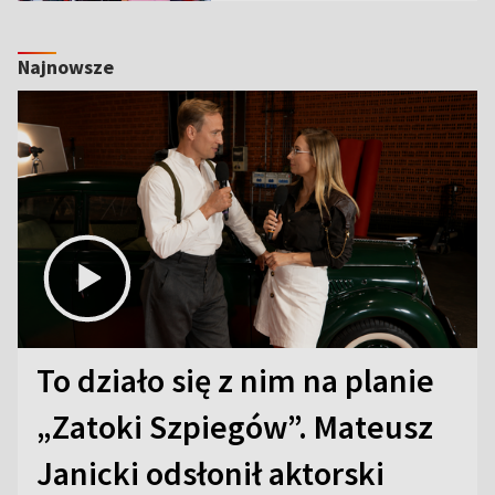
Najnowsze
To działo się z nim na planie
„Zatoki Szpiegów”. Mateusz
Janicki odsłonił aktorski