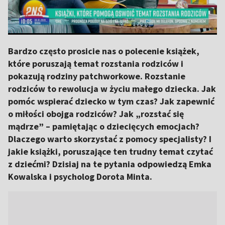
Bardzo często prosicie nas o polecenie książek,
które poruszają temat rozstania rodziców i
pokazują rodziny patchworkowe. Rozstanie
rodziców to rewolucja w życiu małego dziecka. Jak
pomóc wspierać dziecko w tym czas? Jak zapewnić
o miłości obojga rodziców? Jak „rozstać się
mądrze” – pamiętając o dziecięcych emocjach?
Dlaczego warto skorzystać z pomocy specjalisty? I
jakie książki, poruszające ten trudny temat czytać
z dziećmi? Dzisiaj na te pytania odpowiedzą Emka
Kowalska i psycholog Dorota Minta.