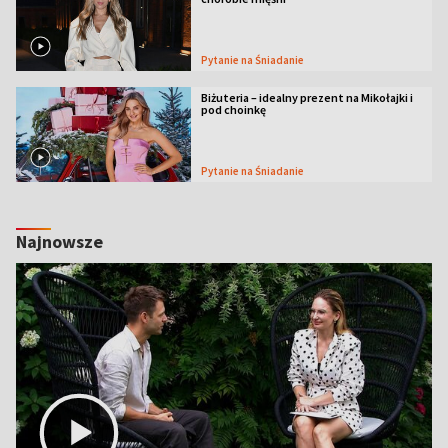
Pytanie na Śniadanie
Biżuteria – idealny prezent na Mikołajki i
pod choinkę
Pytanie na Śniadanie
Najnowsze