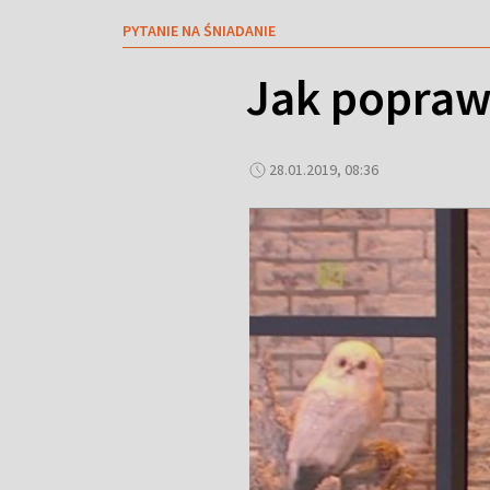
PYTANIE NA ŚNIADANIE
Jak poprawi
28.01.2019, 08:36