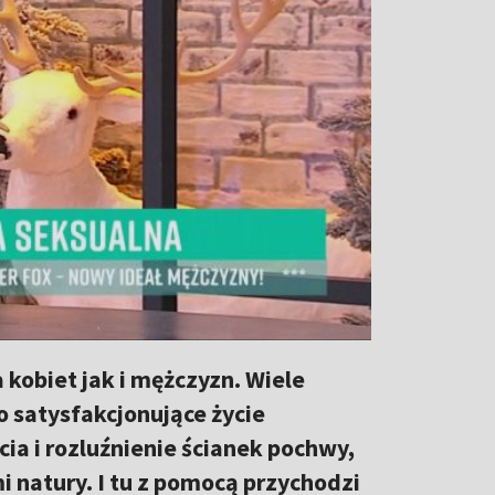
kobiet jak i mężczyzn. Wiele
o satysfakcjonujące życie
a i rozluźnienie ścianek pochwy,
i natury. I tu z pomocą przychodzi