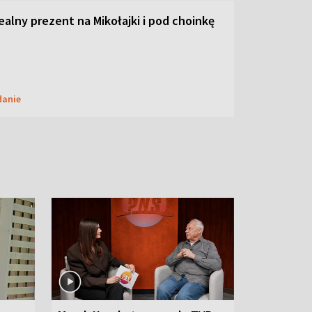
dealny prezent na Mikołajki i pod choinkę
danie