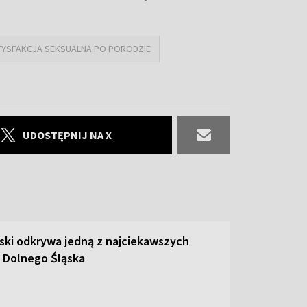
TYSFAKCJA SEKSUALNA PO PORODZIE
UDOSTĘPNIJ NA X
ski odkrywa jedną z najciekawszych
 Dolnego Śląska