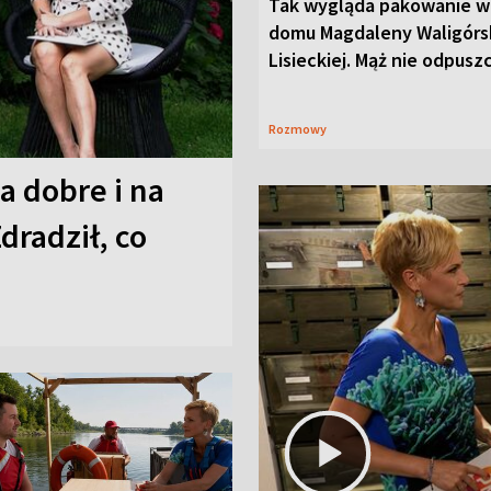
Tak wygląda pakowanie w
domu Magdaleny Waligórsk
Lisieckiej. Mąż nie odpusz
Rozmowy
a dobre i na
Zdradził, co