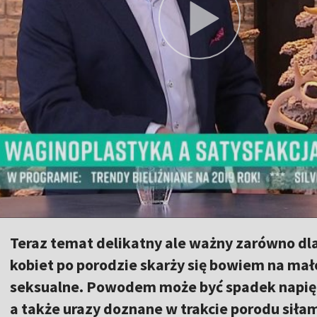
Teraz temat delikatny ale ważny zarówno dla 
kobiet po porodzie skarży się bowiem na mał
seksualne. Powodem może być spadek napięci
a także urazy doznane w trakcie porodu siłam