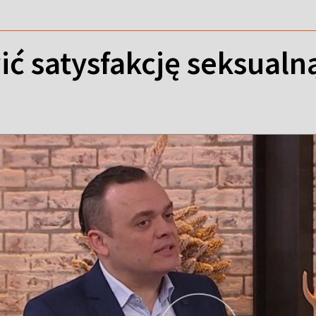
ć satysfakcję seksualn