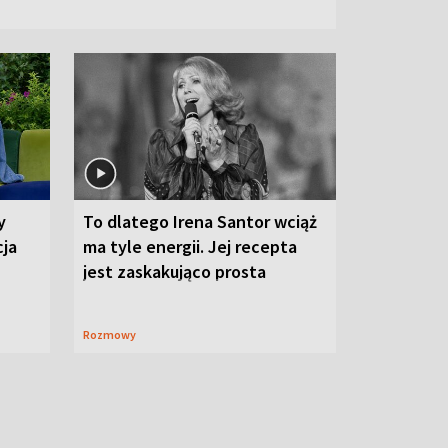
y
To dlatego Irena Santor wciąż
cja
ma tyle energii. Jej recepta
jest zaskakująco prosta
Rozmowy