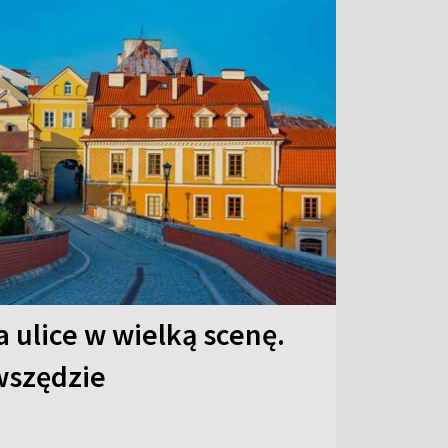
 ulice w wielką scenę.
 wszędzie