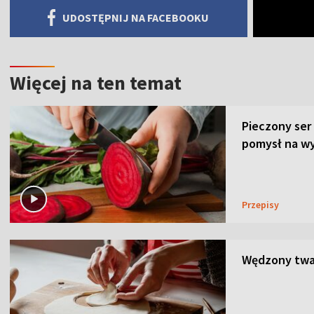
UDOSTĘPNIJ NA FACEBOOKU
Więcej na ten temat
Pieczony ser
pomysł na wy
Przepisy
Wędzony twar