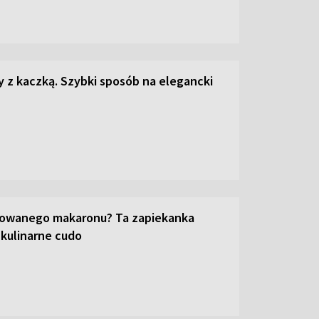
z kaczką. Szybki sposób na elegancki
towanego makaronu? Ta zapiekanka
 kulinarne cudo