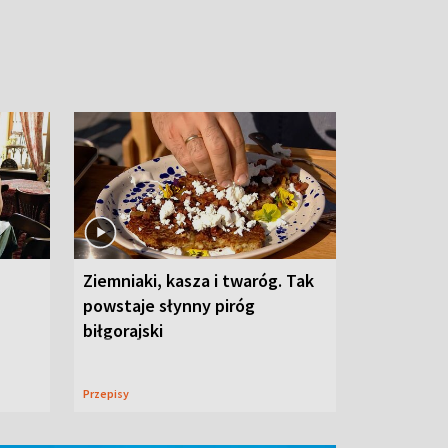
Ziemniaki, kasza i twaróg. Tak
powstaje słynny piróg
biłgorajski
Przepisy