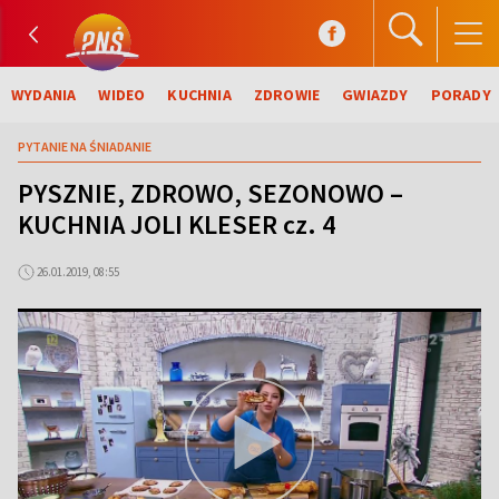
WYDANIA
WIDEO
KUCHNIA
ZDROWIE
GWIAZDY
PORADY
PYTANIE NA ŚNIADANIE
PYSZNIE, ZDROWO, SEZONOWO –
KUCHNIA JOLI KLESER cz. 4
26.01.2019, 08:55