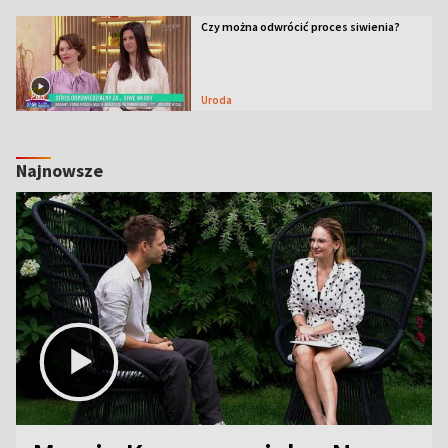
Czy można odwrócić proces siwienia?
Uroda
Najnowsze