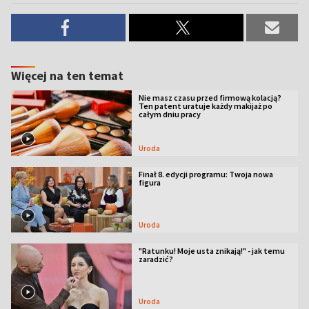
Więcej na ten temat
Nie masz czasu przed firmową kolacją?
Ten patent uratuje każdy makijaż po
całym dniu pracy
Uroda
Finał 8. edycji programu: Twoja nowa
figura
Uroda
"Ratunku! Moje usta znikają!" - jak temu
zaradzić?
Uroda