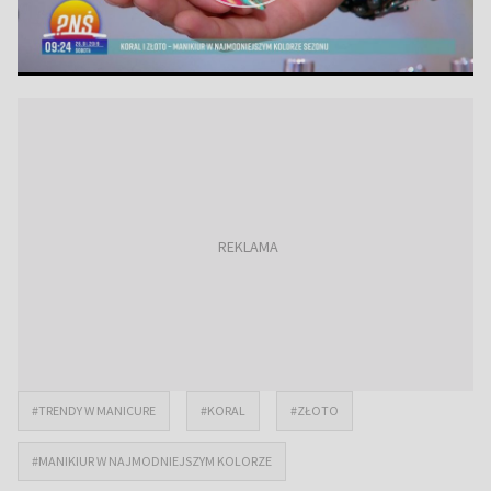
#TRENDY W MANICURE
#KORAL
#ZŁOTO
#MANIKIUR W NAJMODNIEJSZYM KOLORZE