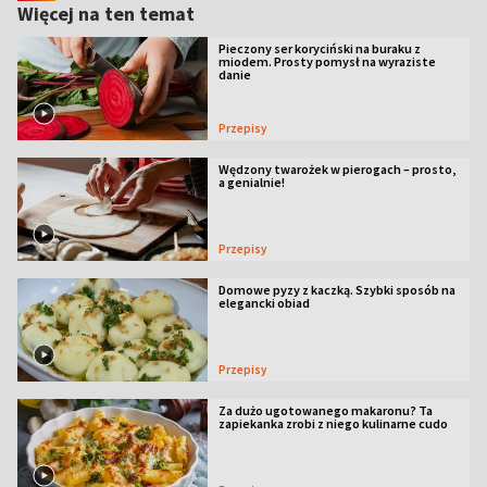
Więcej na ten temat
Pieczony ser koryciński na buraku z
miodem. Prosty pomysł na wyraziste
danie
Przepisy
Wędzony twarożek w pierogach – prosto,
a genialnie!
Przepisy
Domowe pyzy z kaczką. Szybki sposób na
elegancki obiad
Przepisy
Za dużo ugotowanego makaronu? Ta
zapiekanka zrobi z niego kulinarne cudo