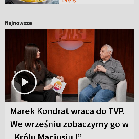
Przepisy
Najnowsze
Marek Kondrat wraca do TVP.
We wrześniu zobaczymy go w
„Królu Maciusiu I”