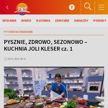
WYDANIA
WIDEO
KUCHNIA
ZDROWIE
GWIAZDY
PORADY
PYTANIE NA ŚNIADANIE
PYSZNIE, ZDROWO, SEZONOWO –
KUCHNIA JOLI KLESER cz. 1
26.01.2019, 08:52