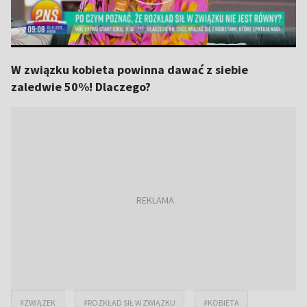
W związku kobieta powinna dawać z siebie
zaledwie 50%! Dlaczego?
#ZWIĄZEK
#ROZKŁAD SIŁ W ZWIĄZKU
#KOBIETA