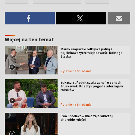
Więcej na ten temat
Marek Krajewski odkrywa jedną z
najciekawszych miejscowości Dolnego
Śląska
Pytanie na Śniadanie
Łukasz z „Rolnik szuka żony” o cenach
truskawek. Koszty i pogoda uderzają w
rolników
Pytanie na Śniadanie
Ewa Chodakowska o tajemniczej
chorobie mięśni