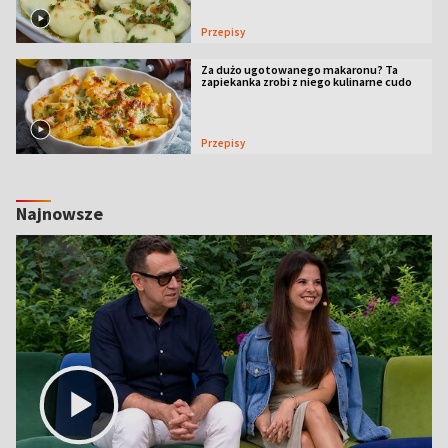
Przepisy
Za dużo ugotowanego makaronu? Ta
zapiekanka zrobi z niego kulinarne cudo
Przepisy
Najnowsze