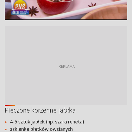
Pieczone korzenne jabłka
4-5 sztuk jabłek (np. szara reneta)
szklanka płatków owsianych