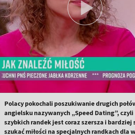
Polacy pokochali poszukiwanie drugich połów
angielsku nazywanych „Speed Dating”, czyli
szybkich randek jest coraz szersza i bardzie
szukać miłości na specjalnych randkach dla 