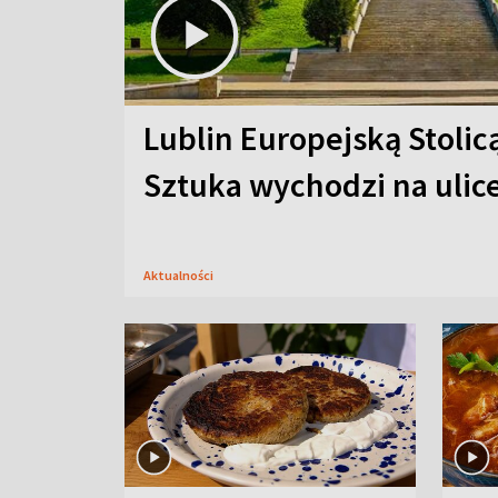
Lublin Europejską Stolic
Sztuka wychodzi na ulic
Aktualności