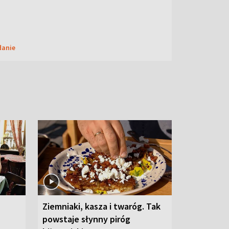
danie
Ziemniaki, kasza i twaróg. Tak
powstaje słynny piróg