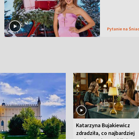
Pytanie na Śnia
Katarzyna Bujakiewicz
zdradziła, co najbardziej