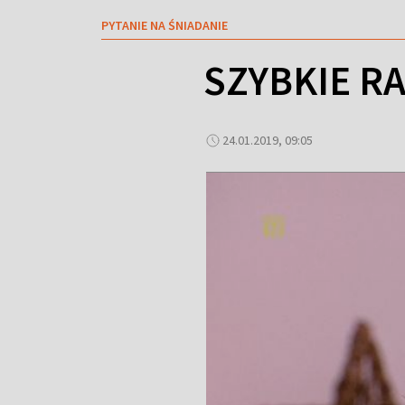
PYTANIE NA ŚNIADANIE
SZYBKIE R
24.01.2019, 09:05