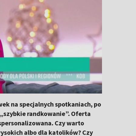
ek na specjalnych spotkaniach, po
 „szybkie randkowanie”. Oferta
j spersonalizowana. Czy warto
wysokich albo dla katolików? Czy