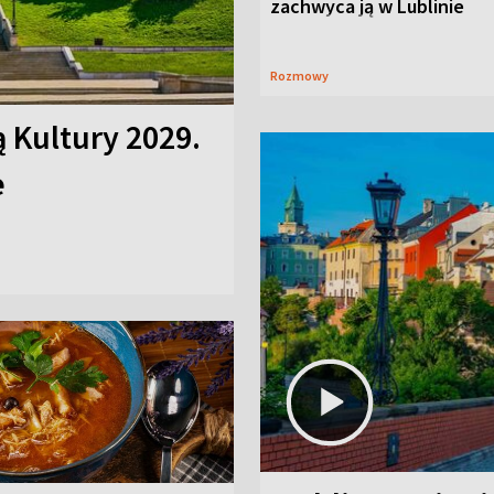
zachwyca ją w Lublinie
Rozmowy
ą Kultury 2029.
e