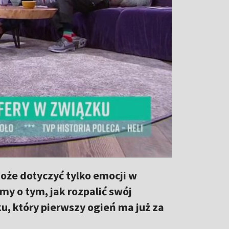
że dotyczyć tylko emocji w
y o tym, jak rozpalić swój
u, który pierwszy ogień ma już za