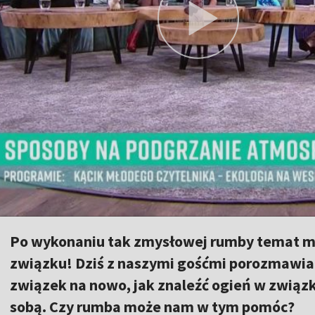
Po wykonaniu tak zmysłowej rumby temat mo
związku! Dziś z naszymi gośćmi porozmawiam
związek na nowo, jak znaleźć ogień w związk
sobą. Czy rumba może nam w tym pomóc?