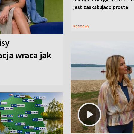
jest zaskakująco prosta
Rozmowy
isy
cja wraca jak