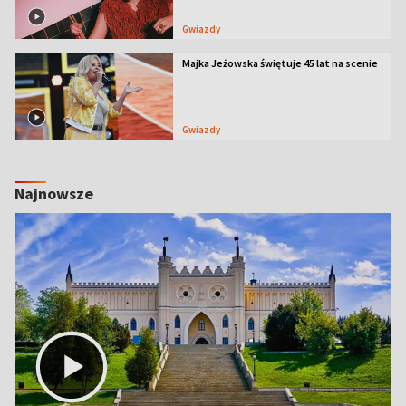
Gwiazdy
Majka Jeżowska świętuje 45 lat na scenie
Gwiazdy
Najnowsze