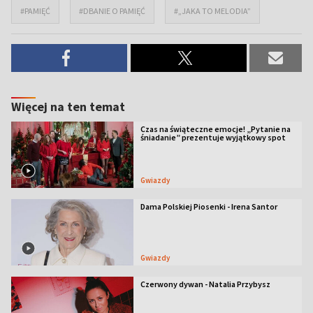
#PAMIĘĆ
#DBANIE O PAMIĘĆ
#„JAKA TO MELODIA”
Więcej na ten temat
Czas na świąteczne emocje! „Pytanie na
śniadanie” prezentuje wyjątkowy spot
Gwiazdy
Dama Polskiej Piosenki - Irena Santor
Gwiazdy
Czerwony dywan - Natalia Przybysz