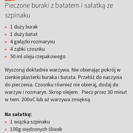
Pieczone buraki z batatem i sałatką ze
szpinaku
1 duży burak
1 duży batat
4 gałązki rozmarynu
4 ząbki czosnku
50 ml oleju rzepakowego
Wyszoruj dokładnie warzywa. Nie obierając pokrój w
cienkie plasterki buraka i batata. Przełóż do naczynia
do pieczenia. Czosnku również nie obieraj, dodaj do
warzyw i rozmaryn. Skrop olejem. Piecz przez 30 minut
w tem. 200oC lub aż warzywa zmiękną.
Na sałatkę:
1 wiązka szpinaku
100g wędzonych śliwek