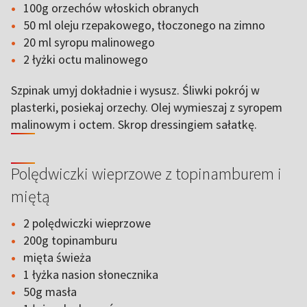
100g orzechów włoskich obranych
50 ml oleju rzepakowego, tłoczonego na zimno
20 ml syropu malinowego
2 łyżki octu malinowego
Szpinak umyj dokładnie i wysusz. Śliwki pokrój w
plasterki, posiekaj orzechy. Olej wymieszaj z syropem
malinowym i octem. Skrop dressingiem sałatkę.
Polędwiczki wieprzowe z topinamburem i
miętą
2 polędwiczki wieprzowe
200g topinamburu
mięta świeża
1 łyżka nasion słonecznika
50g masła