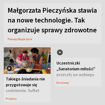
Małgorzata Pieczyńska stawia
na nowe technologie. Tak
organizuje sprawy zdrowotne
Planuję długie życie
Takiego śniadania nie
Uczestniczki
przygotowuje się
„Sanatorium miłości”
codziennie. Suflet
przeszły po wybiegu.