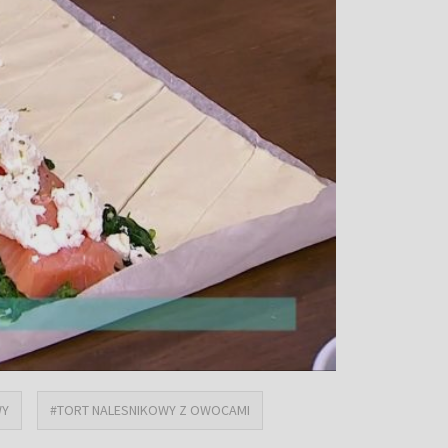
WY
#TORT NALESNIKOWY Z OWOCAMI