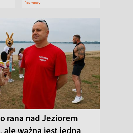
Rozmowy
o rana nad Jeziorem
 ale ważna jest jedna