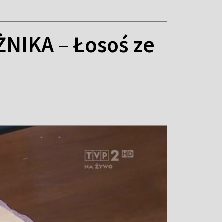
IKA – Łosoś ze