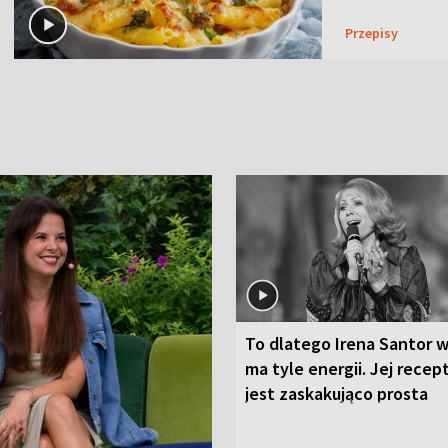
Przepisy
To dlatego Irena Santor w
ma tyle energii. Jej recep
jest zaskakująco prosta