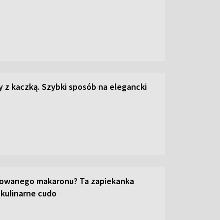
z kaczką. Szybki sposób na elegancki
towanego makaronu? Ta zapiekanka
 kulinarne cudo