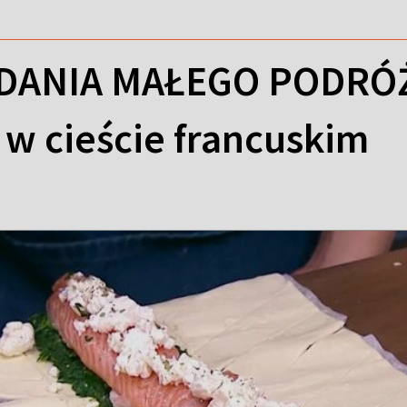
DANIA MAŁEGO PODRÓŻN
 w cieście francuskim