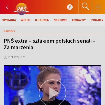
WYDANIA
WIDEO
KUCHNIA
ZDROWIE
GWIAZDY
PORADY
GWIAZDY
PNŚ extra – szlakiem polskich seriali –
Za marzenia
19.01.2019, 13:06