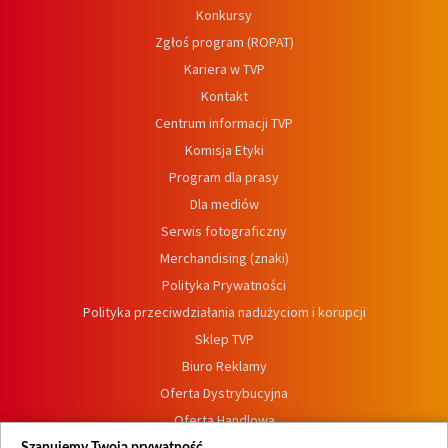
Konkursy
Zgłoś program (ROPAT)
Kariera w TVP
Kontakt
Centrum informacji TVP
Komisja Etyki
Program dla prasy
Dla mediów
Serwis fotograficzny
Merchandising (znaki)
Polityka Prywatności
Polityka przeciwdziałania nadużyciom i korupcji
Sklep TVP
Biuro Reklamy
Oferta Dystrybucyjna
Oferta Handlowa
Dostępność