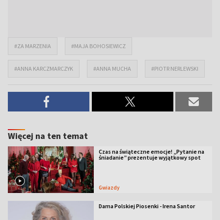
#ZA MARZENIA
#MAJA BOHOSIEWICZ
#ANNA KARCZMARCZYK
#ANNA MUCHA
#PIOTR NERLEWSKI
Więcej na ten temat
Czas na świąteczne emocje! „Pytanie na
śniadanie” prezentuje wyjątkowy spot
Gwiazdy
Dama Polskiej Piosenki - Irena Santor