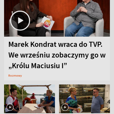
Marek Kondrat wraca do TVP.
We wrześniu zobaczymy go w
„Królu Maciusiu I”
Rozmowy