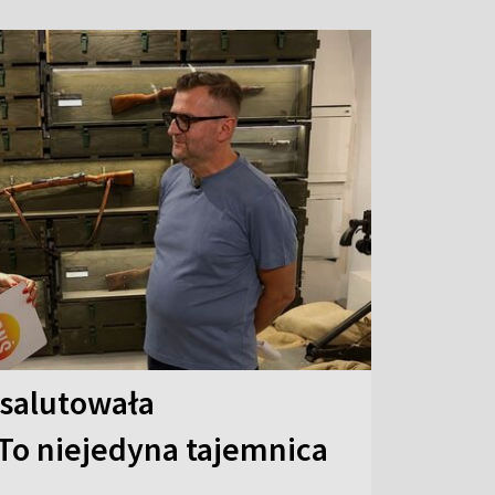
 salutowała
To niejedyna tajemnica