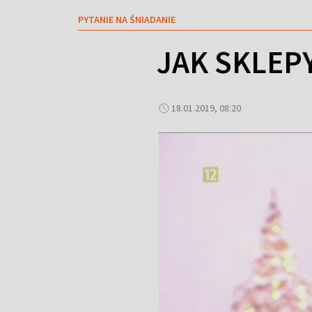
PYTANIE NA ŚNIADANIE
JAK SKLEP
18.01.2019, 08:20