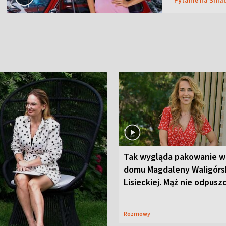
Tak wygląda pakowanie w
domu Magdaleny Waligórsk
Lisieckiej. Mąż nie odpusz
Rozmowy