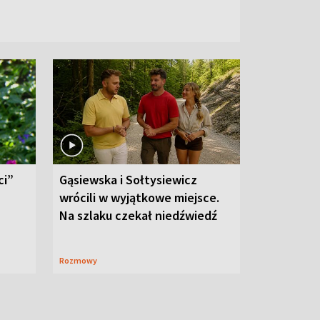
ci”
Gąsiewska i Sołtysiewicz
wrócili w wyjątkowe miejsce.
Na szlaku czekał niedźwiedź
Rozmowy