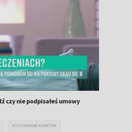
dź czy nie podpisałeś umowy
#OSZUKIWANIE KLIENTÓW