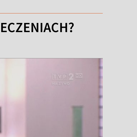
IECZENIACH?