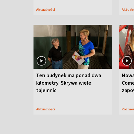
Aktualności
Aktual
Ten budynek ma ponad dwa
Nowa
kilometry. Skrywa wiele
Come
tajemnic
zapo
Aktualności
Rozmo