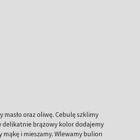
y masło oraz oliwę. Cebulę szklimy
my delikatnie brązowy kolor dodajemy
y mąkę i mieszamy. Wlewamy bulion