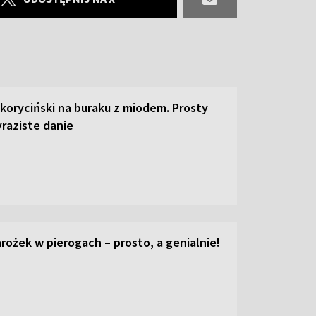
 koryciński na buraku z miodem. Prosty
raziste danie
ożek w pierogach – prosto, a genialnie!