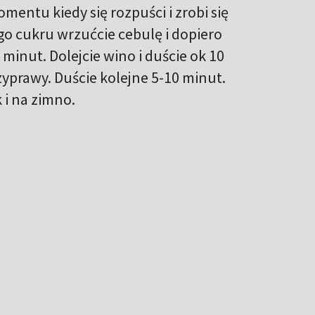
mentu kiedy się rozpuści i zrobi się
go cukru wrzućcie cebulę i dopiero
minut. Dolejcie wino i duście ok 10
zyprawy. Duście kolejne 5-10 minut.
 i na zimno.