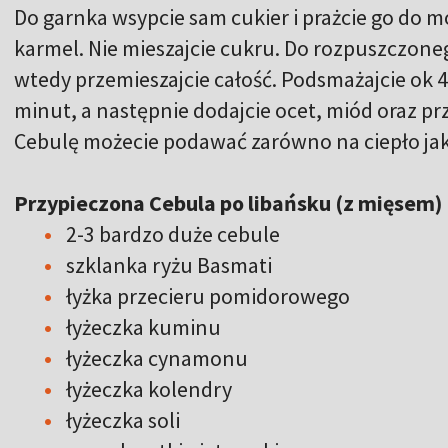
Do garnka wsypcie sam cukier i prażcie go do mo
karmel. Nie mieszajcie cukru. Do rozpuszczone
wtedy przemieszajcie całość. Podsmażajcie ok 4 
minut, a następnie dodajcie ocet, miód oraz pr
Cebulę możecie podawać zarówno na ciepło jak
Przypieczona Cebula po libańsku (z mięsem)
2-3 bardzo duże cebule
szklanka ryżu Basmati
łyżka przecieru pomidorowego
łyżeczka kuminu
łyżeczka cynamonu
łyżeczka kolendry
łyżeczka soli