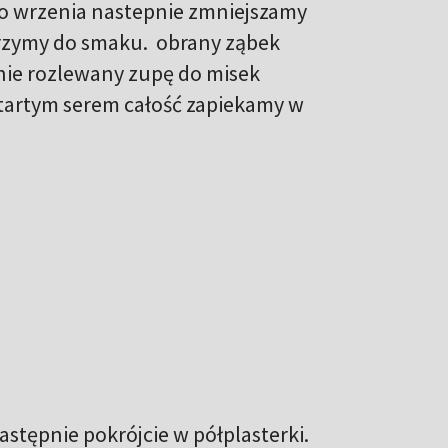
o wrzenia nastepnie zmniejszamy
eprzymy do smaku. obrany ząbek
nie rozlewany zupę do misek
startym serem całość zapiekamy w
następnie pokrójcie w półplasterki.