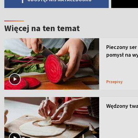
Więcej na ten temat
Pieczony ser
pomysł na wy
Przepisy
Wędzony twar