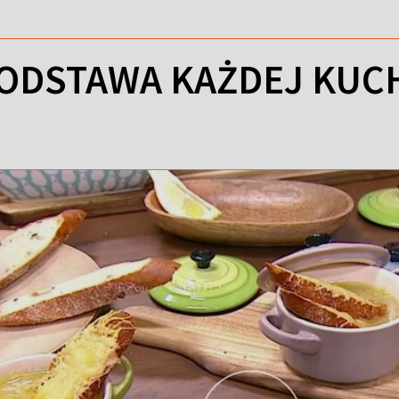
PODSTAWA KAŻDEJ KUC