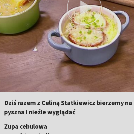
Dziś razem z Celiną Statkiewicz bierzemy na
pyszna i nieźle wyglądać
Zupa cebulowa