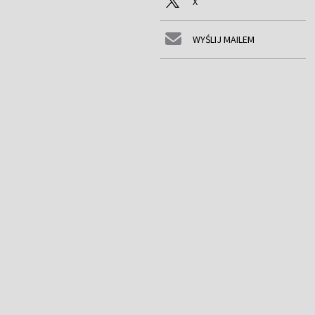
X
WYŚLIJ MAILEM