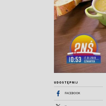
UDOSTĘPNIJ
FACEBOOK