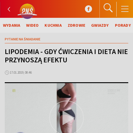
WYDANIA
WIDEO
KUCHNIA
ZDROWIE
GWIAZDY
PORADY
PYTANIE NA ŚNIADANIE
LIPODEMIA - GDY ĆWICZENIA I DIETA NIE
PRZYNOSZĄ EFEKTU
17.01.2019, 08:46