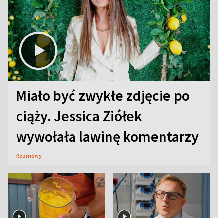
Miało być zwykłe zdjęcie po
ciąży. Jessica Ziółek
wywołała lawinę komentarzy
Rozmowy