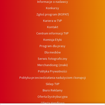
Informacje o nadawcy
Konkursy
Zgłoś program (ROPAT)
Kariera w TVP
Kontakt
Centrum informacji TVP
Komisja Etyki
Program dla prasy
Dla mediów
Serwis fotograficzny
Merchandising (znaki)
Polityka Prywatności
Polityka przeciwdziałania nadużyciom i korupcji
Sklep TVP
Biuro Reklamy
Oferta Dystrybucyjna
Oferta Handlowa