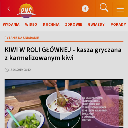
WYDANIA
WIDEO
KUCHNIA
ZDROWIE
GWIAZDY
PORADY
PYTANIE NA ŚNIADANIE
KIWI W ROLI GŁÓWNEJ - kasza gryczana
z karmelizowanym kiwi
16.01.2019, 08:12