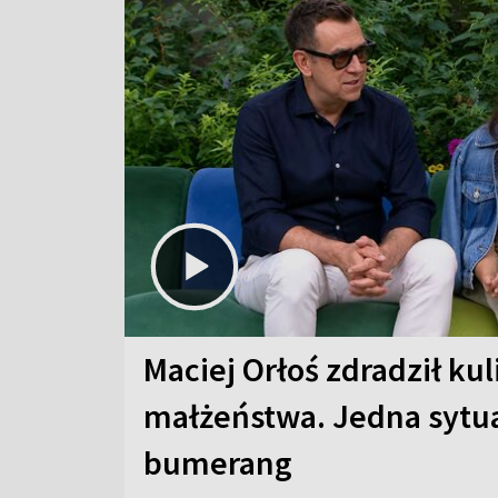
Maciej Orłoś zdradził kul
małżeństwa. Jedna sytua
bumerang