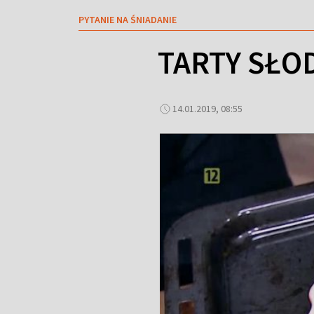
PYTANIE NA ŚNIADANIE
TARTY SŁOD
14.01.2019, 08:55