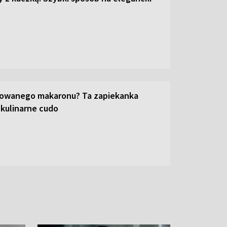
towanego makaronu? Ta zapiekanka
 kulinarne cudo