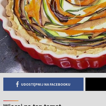
UDOSTĘPNIJ NA FACEBOOKU