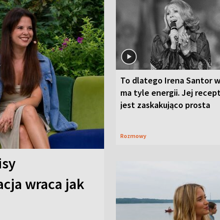
To dlatego Irena Santor w
ma tyle energii. Jej recep
jest zaskakująco prosta
Rozmowy
isy
cja wraca jak