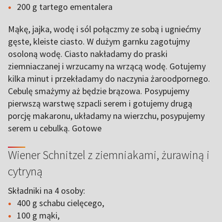
200 g tartego ementalera
Mąkę, jajka, wodę i sól połączmy ze sobą i ugniećmy
gęste, kleiste ciasto. W dużym garnku zagotujmy
osoloną wodę. Ciasto nakładamy do praski
ziemniaczanej i wrzucamy na wrzącą wodę. Gotujemy
kilka minut i przekładamy do naczynia żaroodpornego.
Cebulę smażymy aż będzie brązowa. Posypujemy
pierwszą warstwę szpacli serem i gotujemy drugą
porcję makaronu, układamy na wierzchu, posypujemy
serem u cebulką. Gotowe
Wiener Schnitzel z ziemniakami, żurawiną i
cytryną
Składniki na 4 osoby:
400 g schabu cielęcego,
100 g mąki,