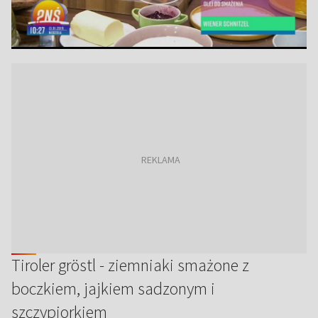
Tiroler gröstl - ziemniaki smażone z
boczkiem, jajkiem sadzonym i
szczypiorkiem