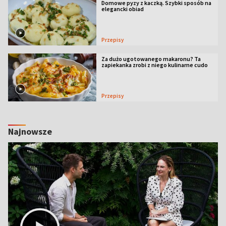
Domowe pyzy z kaczką. Szybki sposób na
elegancki obiad
Przepisy
Za dużo ugotowanego makaronu? Ta
zapiekanka zrobi z niego kulinarne cudo
Przepisy
Najnowsze