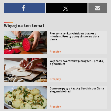
Więcej na ten temat
Pieczony ser koryciński na buraku z
miodem. Prosty pomysł na wyraziste
danie
Przepisy
Wędzony twarożek w pierogach – prosto,
a genialnie!
Przepisy
Domowe pyzy z kaczką. Szybki sposób na
elegancki obiad
Przepisy