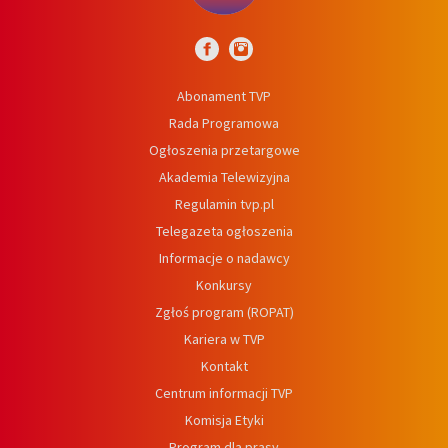
Abonament TVP
Rada Programowa
Ogłoszenia przetargowe
Akademia Telewizyjna
Regulamin tvp.pl
Telegazeta ogłoszenia
Informacje o nadawcy
Konkursy
Zgłoś program (ROPAT)
Kariera w TVP
Kontakt
Centrum informacji TVP
Komisja Etyki
Program dla prasy