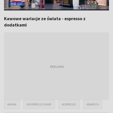
Kawowe wariacje ze świata - espresso z
dodatkami
#KAWA
#EKSPRES DO KAWY
#ESPRESSO
#BARISTA