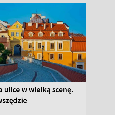
 ulice w wielką scenę.
 wszędzie