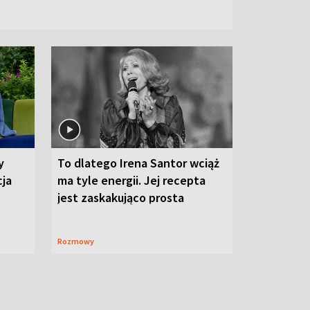
y
To dlatego Irena Santor wciąż
cja
ma tyle energii. Jej recepta
jest zaskakująco prosta
Rozmowy