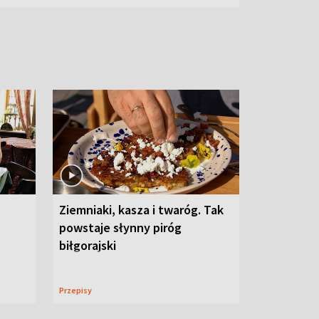
Ziemniaki, kasza i twaróg. Tak
powstaje słynny piróg
biłgorajski
Przepisy