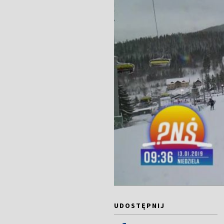
UDOSTĘPNIJ