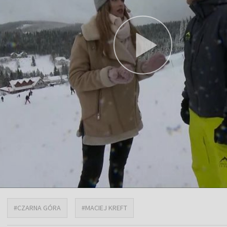
#CZARNA GÓRA
#MACIEJ KREFT