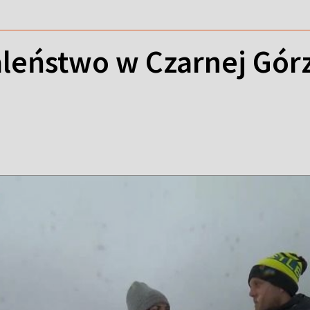
leństwo w Czarnej Górz