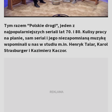
Tym razem "Polskie drogi", jeden z
najpopularniejszych seriali lat 70. i 80. Kulisy pracy
na planie, sam serial i jego niezapomnianą muzykę
wspominali u nas w studiu m.in. Henryk Talar, Karol
Strasburger i Kazimierz Kaczor.