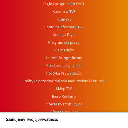
Zgłoś program (ROPAT)
Kariera w TVP
Kontakt
Centrum informacji TVP
Komisja Etyki
Program dla prasy
Dla mediów
Serwis fotograficzny
Merchandising (znaki)
Polityka Prywatności
Polityka przeciwdziałania nadużyciom i korupcji
Sklep TVP
Biuro Reklamy
Oferta Dystrybucyjna
Oferta Handlowa
Dostępność
Szanujemy Twoją prywatność
Moje zgody