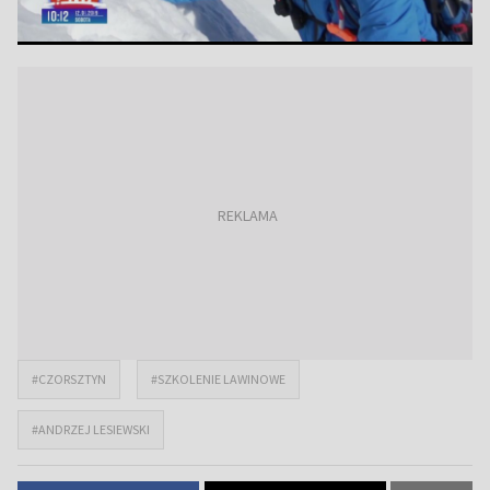
#CZORSZTYN
#SZKOLENIE LAWINOWE
#ANDRZEJ LESIEWSKI