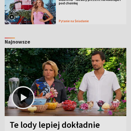
pod choinkę
Pytanie na Śniadanie
Najnowsze
Te lody lepiej dokładnie