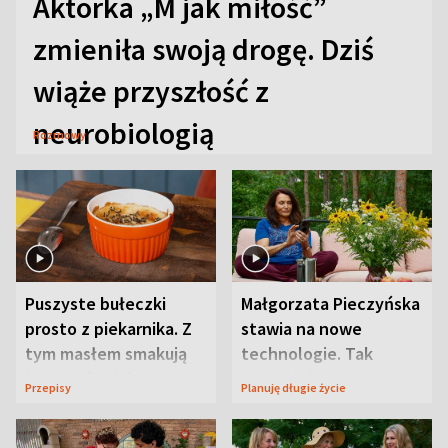
Aktorka „M jak miłość”
zmieniła swoją drogę. Dziś
wiąże przyszłość z
neurobiologią
Rozmowy
Puszyste bułeczki
Małgorzata Pieczyńska
prosto z piekarnika. Z
stawia na nowe
tym masłem smakują
technologie. Tak
jeszcze lepiej
organizuje sprawy
Przepisy
Planuję długie życie
zdrowotne