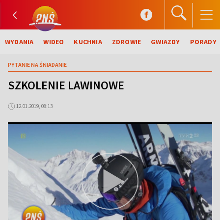
WYDANIA
WIDEO
KUCHNIA
ZDROWIE
GWIAZDY
PORADY
PYTANIE NA ŚNIADANIE
SZKOLENIE LAWINOWE
12.01.2019, 08:13