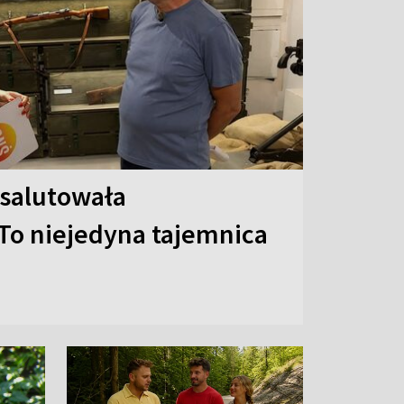
 salutowała
To niejedyna tajemnica