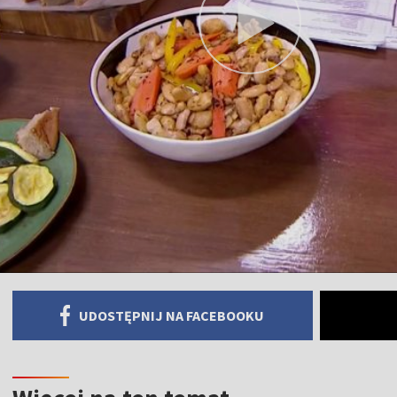
UDOSTĘPNIJ NA FACEBOOKU