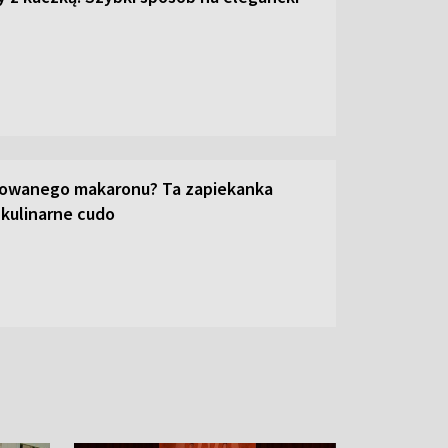
towanego makaronu? Ta zapiekanka
 kulinarne cudo