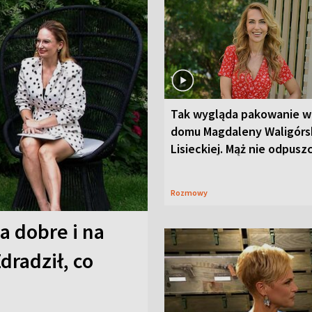
Tak wygląda pakowanie w
domu Magdaleny Waligórsk
Lisieckiej. Mąż nie odpusz
Rozmowy
a dobre i na
Zdradził, co