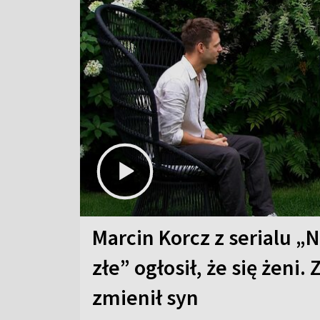
Marcin Korcz z serialu „N
złe” ogłosił, że się żeni. 
zmienił syn