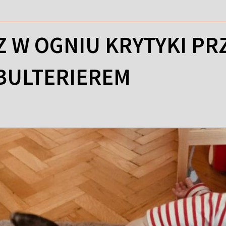
Z W OGNIU KRYTYKI PR
 BULTERIEREM