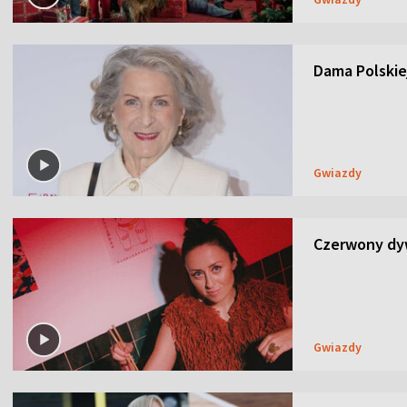
Dama Polskiej
Gwiazdy
Czerwony dyw
Gwiazdy