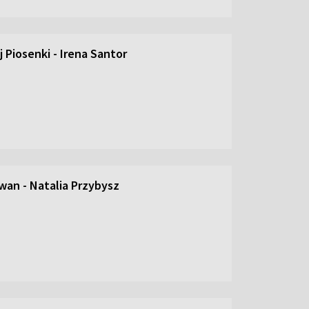
 Piosenki - Irena Santor
an - Natalia Przybysz