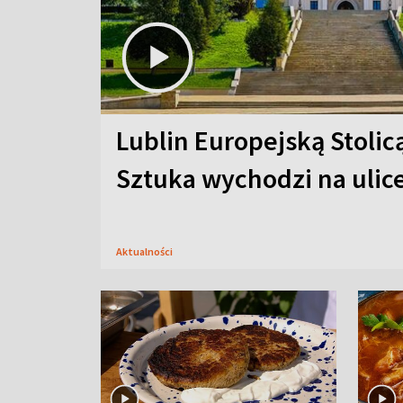
Lublin Europejską Stolic
Sztuka wychodzi na ulic
Aktualności