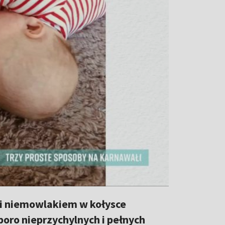
ą i niemowlakiem w kołysce
poro nieprzychylnych i pełnych