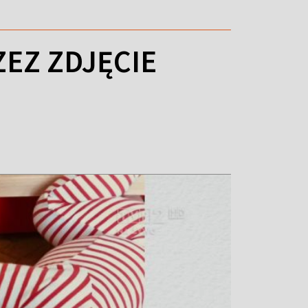
ZEZ ZDJĘCIE