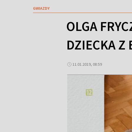
GWIAZDY
OLGA FRYC
DZIECKA Z
11.01.2019, 08:59