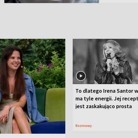
To dlatego Irena Santor w
ma tyle energii. Jej recep
jest zaskakująco prosta
Rozmowy