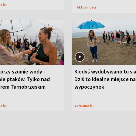
ności
Aktualności
przy szumie wody i
Kiedyś wydobywano tu sia
ie ptaków. Tylko nad
Dziś to idealne miejsce na
orem Tarnobrzeskim
wypoczynek
ności
Aktualności