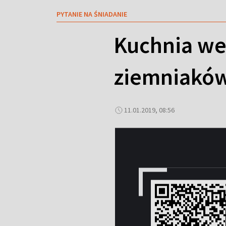
PYTANIE NA ŚNIADANIE
Kuchnia we
ziemniakó
11.01.2019, 08:56