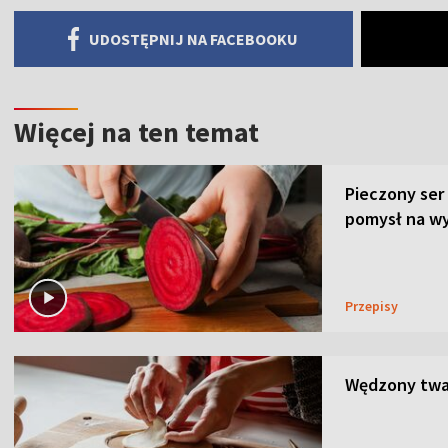
UDOSTĘPNIJ NA FACEBOOKU
Więcej na ten temat
Pieczony ser
pomysł na wy
Przepisy
Wędzony twar