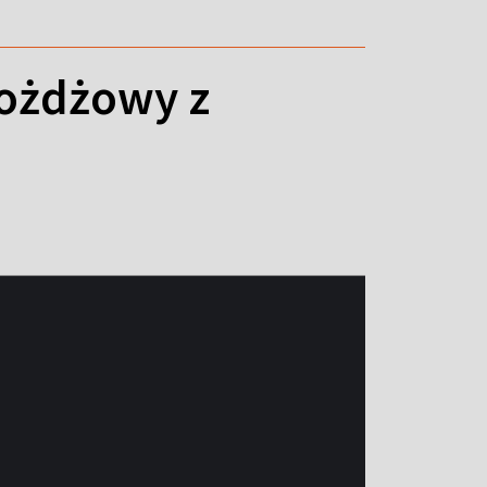
rożdżowy z