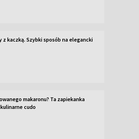
z kaczką. Szybki sposób na elegancki
towanego makaronu? Ta zapiekanka
 kulinarne cudo