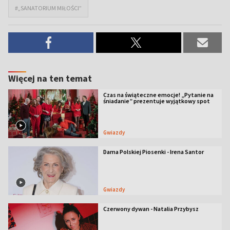
#„SANATORIUM MIŁOŚCI”
Więcej na ten temat
Czas na świąteczne emocje! „Pytanie na
śniadanie” prezentuje wyjątkowy spot
Gwiazdy
Dama Polskiej Piosenki - Irena Santor
Gwiazdy
Czerwony dywan - Natalia Przybysz