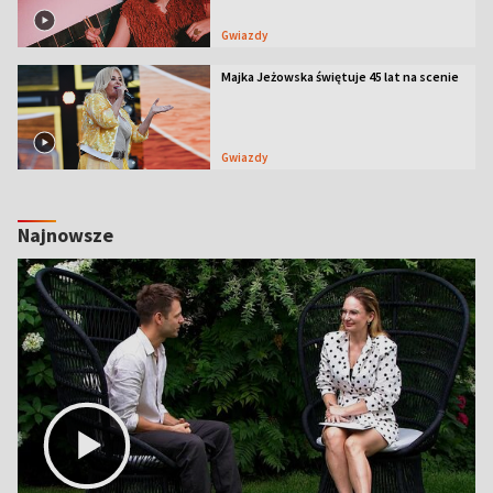
Gwiazdy
Majka Jeżowska świętuje 45 lat na scenie
Gwiazdy
Najnowsze