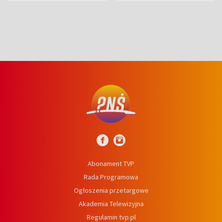
wcześniej
niedźwiedź
Abonament TVP
Rada Programowa
Ogłoszenia przetargowe
Akademia Telewizyjna
Regulamin tvp.pl