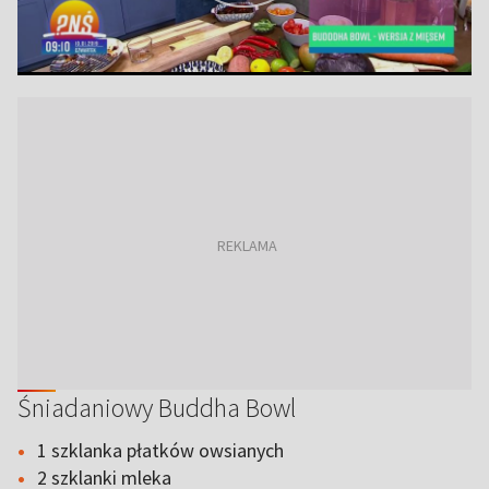
Śniadaniowy Buddha Bowl
1 szklanka płatków owsianych
2 szklanki mleka