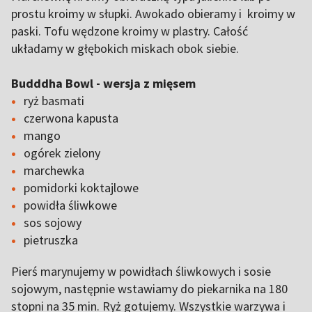
prostu kroimy w słupki. Awokado obieramy i kroimy w
paski. Tofu wędzone kroimy w plastry. Całość
układamy w głębokich miskach obok siebie.
Budddha Bowl - wersja z mięsem
ryż basmati
czerwona kapusta
mango
ogórek zielony
marchewka
pomidorki koktajlowe
powidła śliwkowe
sos sojowy
pietruszka
Pierś marynujemy w powidłach śliwkowych i sosie
sojowym, następnie wstawiamy do piekarnika na 180
stopni na 35 min. Ryż gotujemy. Wszystkie warzywa i