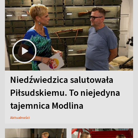
Niedźwiedzica salutowała
Piłsudskiemu. To niejedyna
tajemnica Modlina
Aktualności