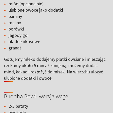
miód (opcjonalnie)
ulubione owoce jako dodatki
banany
maliny
borówki
jagody goi
płatki kokosowe
granat
Gotujemy mleko dodajemy płatki owsiane i mieszając
czekamy około 5 min aż zmiękną, możemy dodać
miód, kakao i rozłożyć do misek. Na wierzchu ułożyć
ulubione dodatki i owoce.
Buddha Bowl- wersja wege
2-3 bataty
awokado