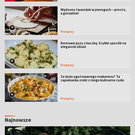
Wędzony twarożek w pierogach – prosto,
a genialnie!
Przepisy
Domowe pyzy z kaczką. Szybki sposób na
elegancki obiad
Przepisy
Za dużo ugotowanego makaronu? Ta
zapiekanka zrobi z niego kulinarne cudo
Przepisy
Najnowsze