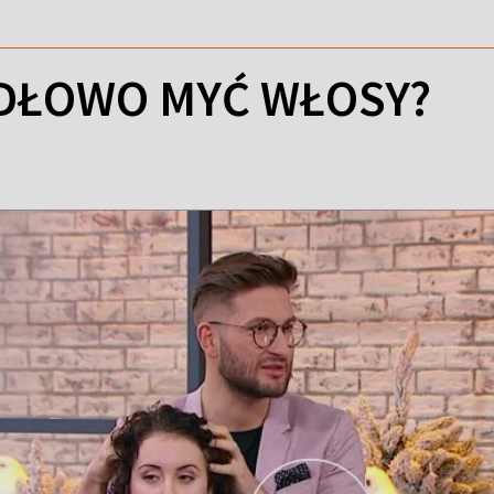
DŁOWO MYĆ WŁOSY?