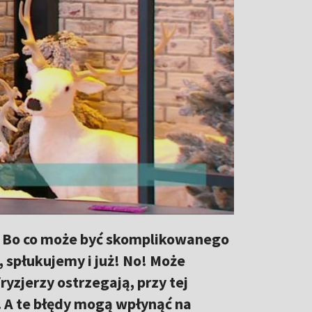
. Bo co może być skomplikowanego
spłukujemy i już! No! Może
yzjerzy ostrzegają, przy tej
. A te błędy mogą wpłynąć na