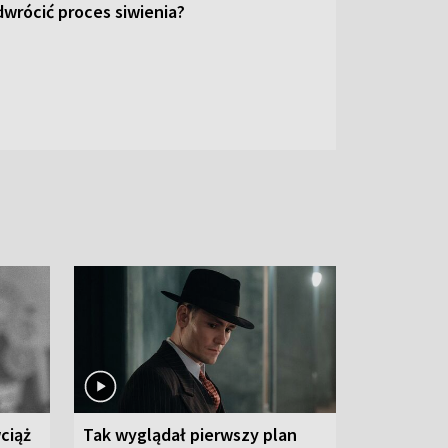
wrócić proces siwienia?
ciąż
Tak wyglądał pierwszy plan