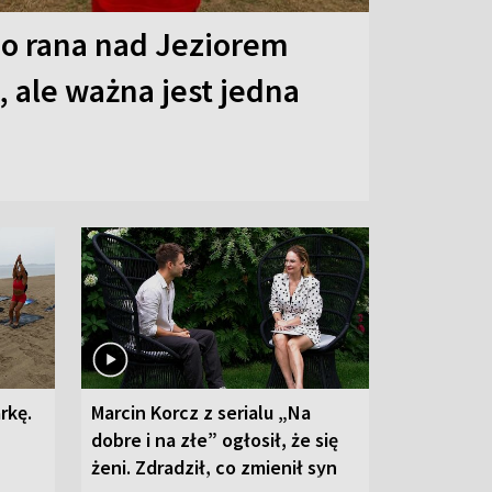
o rana nad Jeziorem
 ale ważna jest jedna
rkę.
Marcin Korcz z serialu „Na
dobre i na złe” ogłosił, że się
żeni. Zdradził, co zmienił syn