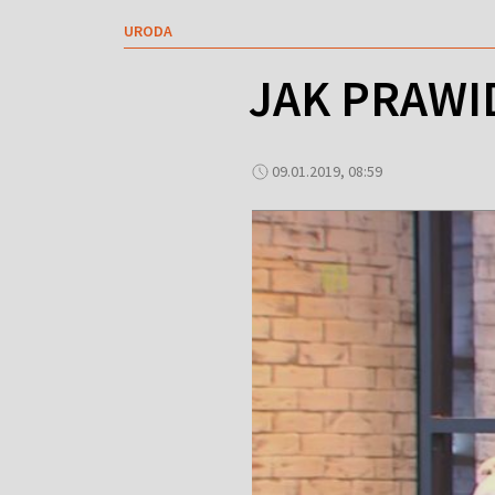
URODA
JAK PRAWI
09.01.2019, 08:59