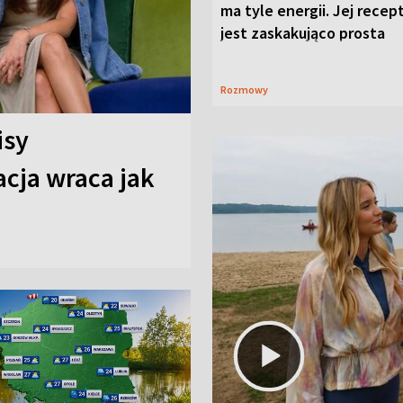
ma tyle energii. Jej recep
jest zaskakująco prosta
Rozmowy
isy
cja wraca jak