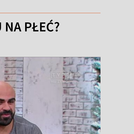
 NA PŁEĆ?