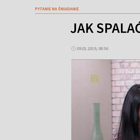
PYTANIE NA ŚNIADANIE
JAK SPALA
09.01.2019, 08:56