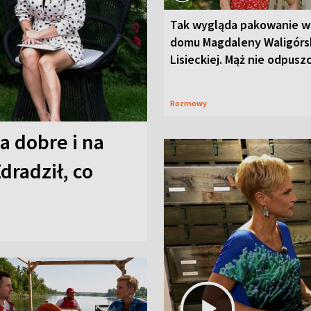
Tak wygląda pakowanie w
domu Magdaleny Waligórsk
Lisieckiej. Mąż nie odpusz
Rozmowy
a dobre i na
Zdradził, co