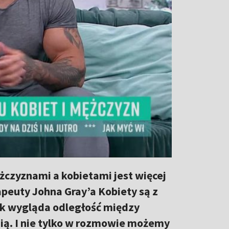
żczyznami a kobietami jest więcej
peuty Johna Gray’a Kobiety są z
tak wygląda odległość między
nią. I nie tylko w rozmowie możemy