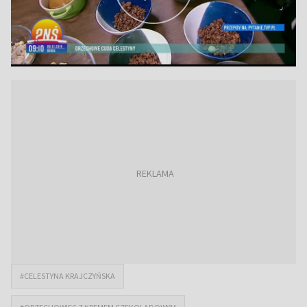
#CELESTYNA KRAJCZYŃSKA