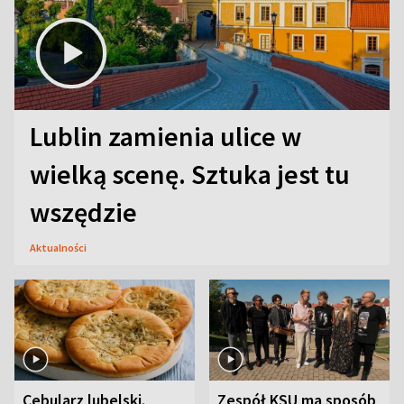
Lublin zamienia ulice w
wielką scenę. Sztuka jest tu
wszędzie
Aktualności
Cebularz lubelski.
Zespół KSU ma sposób