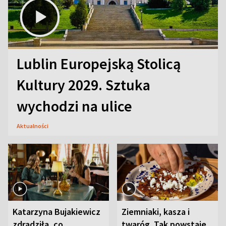
Lublin Europejską Stolicą
Kultury 2029. Sztuka
wychodzi na ulice
Aktualności
Katarzyna Bujakiewicz
Ziemniaki, kasza i
zdradziła, co
twaróg. Tak powstaje