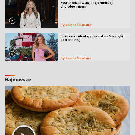
Ewa Chodakowska o tajemniczej
chorobie mięśni
Pytanie na Śniadanie
Biżuteria – idealny prezent na Mikołajki i
pod choinkę
Pytanie na Śniadanie
Najnowsze