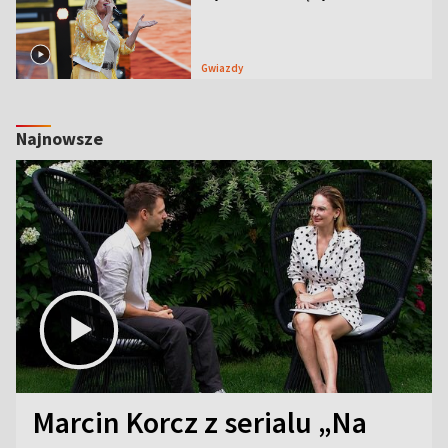
Gwiazdy
Najnowsze
Marcin Korcz z serialu „Na