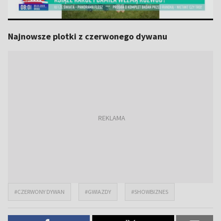
Najnowsze plotki z czerwonego dywanu
#CZERWONY DYWAN
#GWIAZDY
#SHOWBIZNES