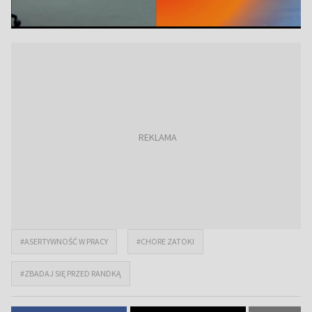
#ASERTYWNOŚĆ W PRACY
#CHORE ZATOKI
#ZBADAJ SIĘ PRZED RANDKĄ