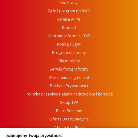
Konkursy
Zgłoś program (ROPAT)
Kariera w TVP
Kontakt
Centrum informacji TVP
Komisja Etyki
Program dla prasy
Dla mediów
Serwis fotograficzny
Merchandising (znaki)
Polityka Prywatności
Polityka przeciwdziałania nadużyciom i korupcji
Sklep TVP
Biuro Reklamy
Oferta Dystrybucyjna
Oferta Handlowa
Dostępność
Szanujemy Twoją prywatność