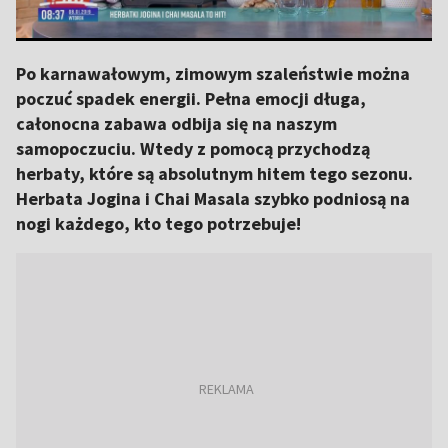
Po karnawałowym, zimowym szaleństwie można
poczuć spadek energii. Pełna emocji długa,
całonocna zabawa odbija się na naszym
samopoczuciu. Wtedy z pomocą przychodzą
herbaty, które są absolutnym hitem tego sezonu.
Herbata Jogina i Chai Masala szybko podniosą na
nogi każdego, kto tego potrzebuje!