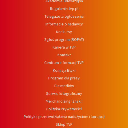
Akademia Telewizyjna
Regulamin tvp.pl
Telegazeta ogłoszenia
Informacje o nadawcy
Konkursy
Zgłoś program (ROPAT)
Kariera w TVP
Kontakt
Centrum informacji TVP
Komisja Etyki
Program dla prasy
Dla mediów
Serwis fotograficzny
Merchandising (znaki)
Polityka Prywatności
Polityka przeciwdziałania nadużyciom i korupcji
Sklep TVP