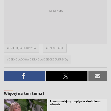
#DZIECIĘCA CUKRZYCA
#CZEKOLADA
#CZEKOLADOWA DIETA DLA DZIECI Z CUKRZYCĄ
Więcej na ten temat
Porozmawiajmy o wpływie alkoholu na
zdrowie