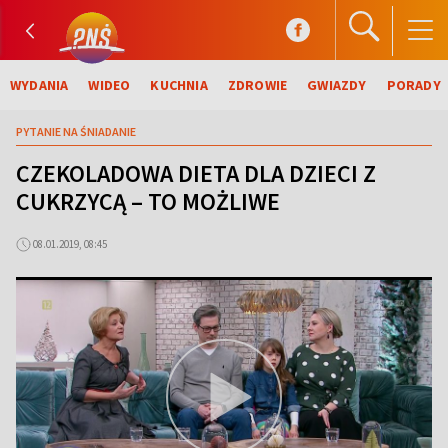
WYDANIA
WIDEO
KUCHNIA
ZDROWIE
GWIAZDY
PORADY
PYTANIE NA ŚNIADANIE
CZEKOLADOWA DIETA DLA DZIECI Z
CUKRZYCĄ – TO MOŻLIWE
08.01.2019, 08:45