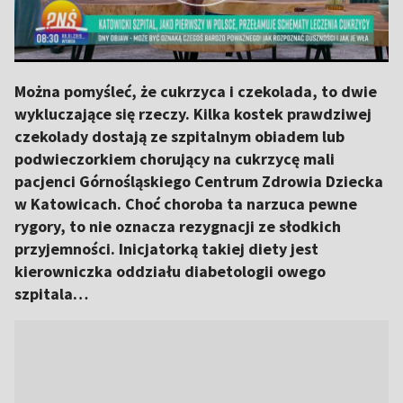
Można pomyśleć, że cukrzyca i czekolada, to dwie
wykluczające się rzeczy. Kilka kostek prawdziwej
czekolady dostają ze szpitalnym obiadem lub
podwieczorkiem chorujący na cukrzycę mali
pacjenci Górnośląskiego Centrum Zdrowia Dziecka
w Katowicach. Choć choroba ta narzuca pewne
rygory, to nie oznacza rezygnacji ze słodkich
przyjemności. Inicjatorką takiej diety jest
kierowniczka oddziału diabetologii owego
szpitala…