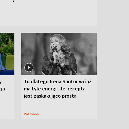
y
To dlatego Irena Santor wciąż
cja
ma tyle energii. Jej recepta
jest zaskakująco prosta
Rozmowy