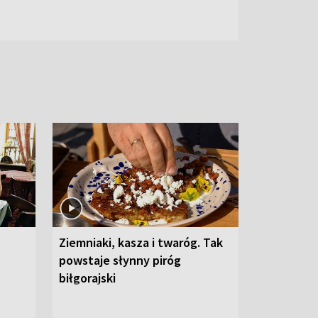
Ziemniaki, kasza i twaróg. Tak
powstaje słynny piróg
biłgorajski