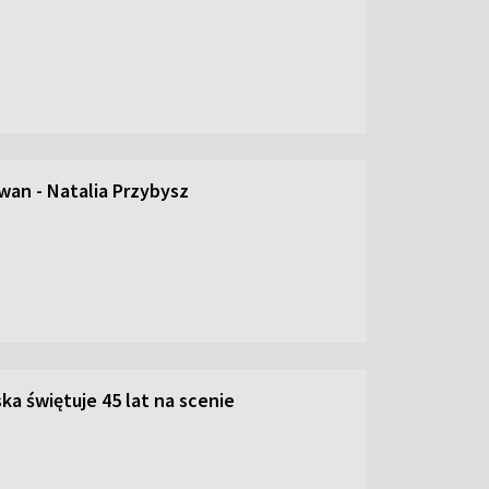
an - Natalia Przybysz
ka świętuje 45 lat na scenie