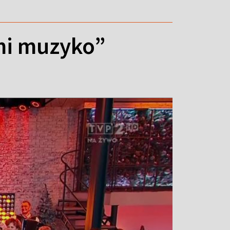
 mi muzyko”