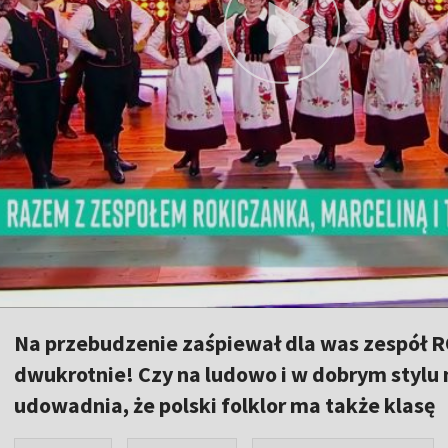
Na przebudzenie zaśpiewał dla was zespół R
dwukrotnie! Czy na ludowo i w dobrym stylu 
udowadnia, że polski folklor ma także klasę