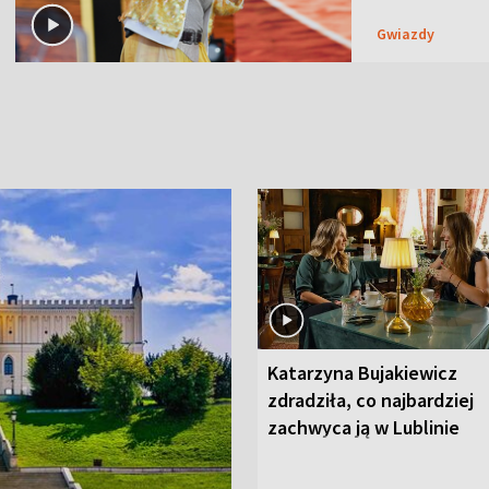
Gwiazdy
Katarzyna Bujakiewicz
zdradziła, co najbardziej
zachwyca ją w Lublinie