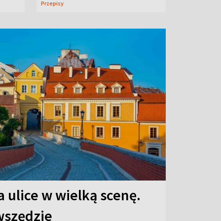
Przepisy
 ulice w wielką scenę.
 wszędzie